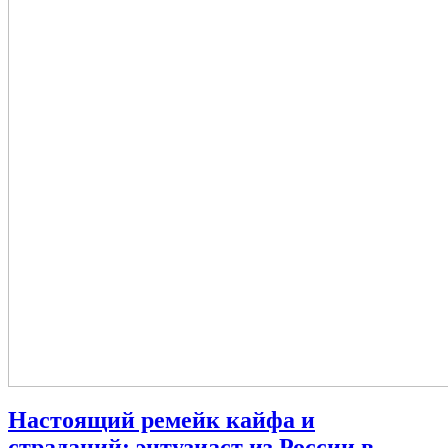
Настоящий ремейк кайфа и
страданий: энтузиаст из России в