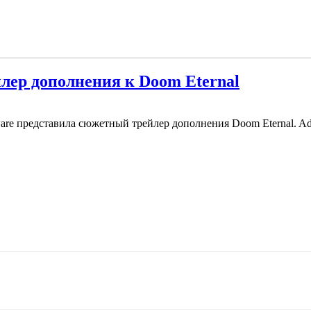
йлер дополнения к Doom Eternal
e представила сюжетный трейлер дополнения Doom Eternal. Add-o