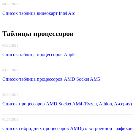
06.09.2022
Список-таблица видеокарт Intel Arc
Таблицы процессоров
04.06.2026
Список-таблица процессоров Apple
03.09.2022
Список-таблица процессоров AMD Socket AM5
02.09.2022
Список процессоров AMD Socket AM4 (Ryzen, Athlon, A-серия)
01.09.2022
Список гибридных процессоров AMD(со встроенной графикой