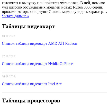
готовятся к выпуску или появятся чуть позже. В ней, помимо
уже широко обсуждаемых моделей новых Ryzen 3000 серии,
продажи которых стартуют 7 июля, можно увидеть характер…
Читать дальше »
Таблицы видеокарт
10.10.2022
Список-таблица видеокарт AMD ATI Radeon
07.10.2022
Список-таблица видеокарт Nvidia GeForce
06.09.2022
Список-таблица видеокарт Intel Arc
Таблицы процессоров