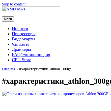
Skip to content
Menu
AMD news
Новости
Процессоры
Видеокарты
Чипсеты
Драйверы
FAQ/Энциклопедия
CPU Store
Главная
»
#характеристики_athlon_300ge
#характеристики_athlon_300g