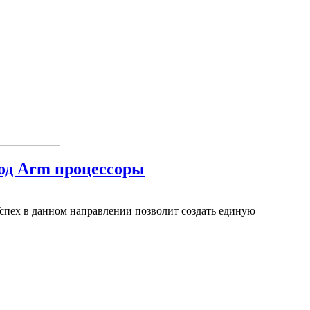
под Arm процессоры
Успех в данном направлении позволит создать единую