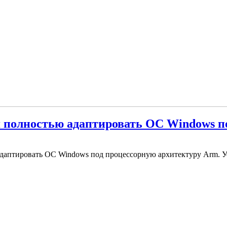
я полностью адаптировать ОС Windows 
 адаптировать ОС Windows под процессорную архитектуру Arm. 