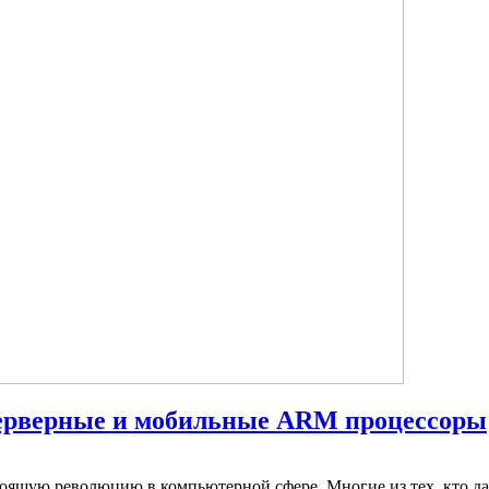
 серверные и мобильные ARM процессоры
оящую революцию в компьютерной сфере. Многие из тех, кто д