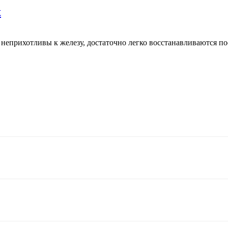
x
неприхотливы к железу, достаточно легко восстанавливаются п