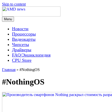
Skip to content
Menu
AMD news
Новости
Процессоры
Видеокарты
Чипсеты
Драйверы
FAQ/Энциклопедия
CPU Store
Главная
»
#NothingOS
#NothingOS