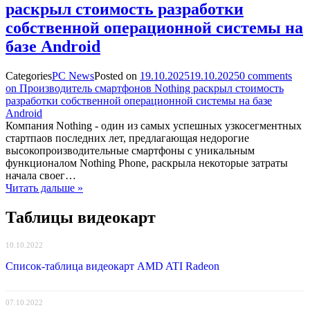
раскрыл стоимость разработки
собственной операционной системы на
базе Android
Categories
PC News
Posted on
19.10.2025
19.10.2025
0
comments
on Производитель смартфонов Nothing раскрыл стоимость
разработки собственной операционной системы на базе
Android
Компания Nothing - один из самых успешных узкосегментных
стартпаов последних лет, предлагающая недорогие
высокопроизводительные смартфоны с уникальным
функционалом Nothing Phone, раскрыла некоторые затраты
начала своег…
Читать дальше »
Таблицы видеокарт
10.10.2022
Список-таблица видеокарт AMD ATI Radeon
07.10.2022