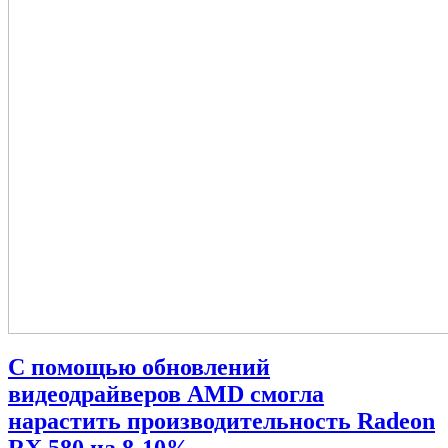
С помощью обновлений
видеодрайверов AMD смогла
нарастить производительность Radeon
RX 580 на 8-10%