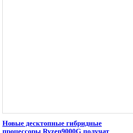
Новые десктопные гибридные
процессоры Ryzen9000G получат