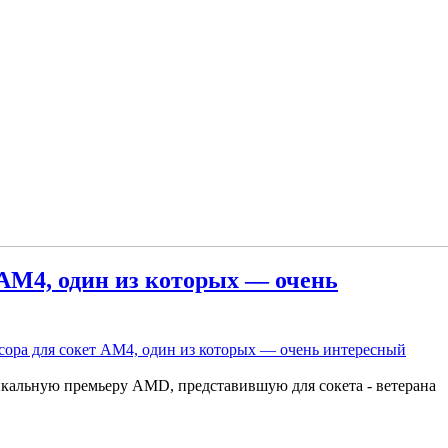
 AM4, один из которых — очень
сора для сокет AM4, один из которых — очень интересный
икальную премьеру AMD, представившую для сокета - ветерана