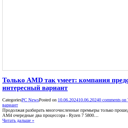
Только AMD так умеет: компания предс
интересный вариант
Categories
PC News
Posted on
10.06.2024
10.06.2024
0
comments on 
вариант
Продолжая разбирать многочисленные премьеры только прошед
AM4 очередные два процессора - Ryzen 7 5800…
Читать дальше »