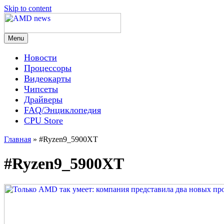
Skip to content
Menu
AMD news
Новости
Процессоры
Видеокарты
Чипсеты
Драйверы
FAQ/Энциклопедия
CPU Store
Главная
»
#Ryzen9_5900XT
#Ryzen9_5900XT