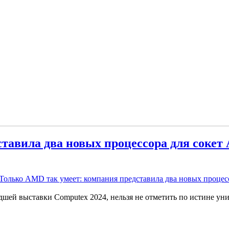
тавила два новых процессора для сокет
Только AMD так умеет: компания представила два новых процес
шей выставки Computex 2024, нельзя не отметить по истине ун