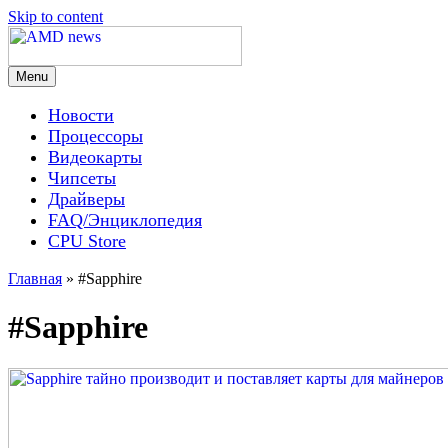
Skip to content
Menu
AMD news
Новости
Процессоры
Видеокарты
Чипсеты
Драйверы
FAQ/Энциклопедия
CPU Store
Главная
»
#Sapphire
#Sapphire