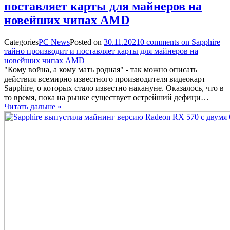
поставляет карты для майнеров на
новейших чипах AMD
Categories
PC News
Posted on
30.11.2021
0
comments on Sapphire
тайно производит и поставляет карты для майнеров на
новейших чипах AMD
"Кому война, а кому мать родная" - так можно описать
действия всемирно известного производителя видеокарт
Sapphire, о которых стало известно накануне. Оказалось, что в
то время, пока на рынке существует острейший дефици…
Читать дальше »