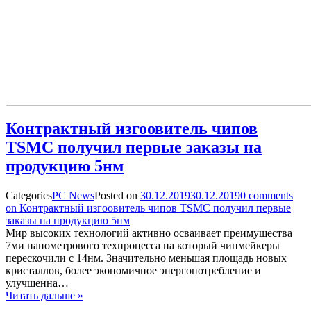
Контрактный изгоовитель чипов
TSMC получил первые заказы на
продукцию 5нм
Categories
PC News
Posted on
30.12.2019
30.12.2019
0
comments
on Контрактный изгоовитель чипов TSMC получил первые
заказы на продукцию 5нм
Мир высоких технологий активно осваивает преимущества
7ми нанометрового техпроцесса на который чипмейкеры
перескочили с 14нм. Значительно меньшая площадь новых
кристаллов, более экономичное энергопотребление и
улучшенна…
Читать дальше »