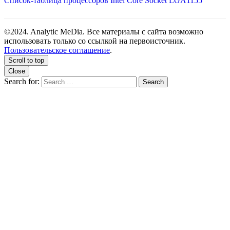
Список-таблица процессоров Intel Core Socket LGA1155
©2024. Analytic MeDia. Все материалы с сайта возможно
использовать только со ссылкой на первоисточник.
Пользовательское соглашение
.
Scroll to top
Close
Search for:
Search