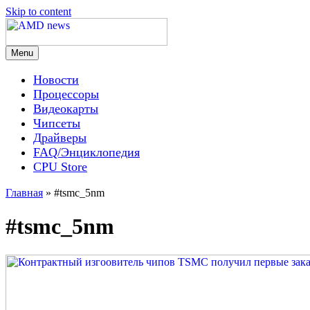
Skip to content
Menu
AMD news
Новости
Процессоры
Видеокарты
Чипсеты
Драйверы
FAQ/Энциклопедия
CPU Store
Главная
»
#tsmc_5nm
#tsmc_5nm