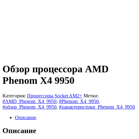
Обзор процессора AMD
Phenom X4 9950
Категория:
Процессоры Socket AM2+
Метки:
#AMD_Phenom_X4_9950
,
#Phenom_X4_9950
,
#обзор_Phenom_X4_9950
,
#характеристики_Phenom_X4_9950
Описание
Описание