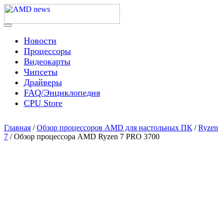
Skip
to
content
Menu
AMD news
Новости
Процессоры
Видеокарты
Чипсеты
Драйверы
FAQ/Энциклопедия
CPU Store
Главная
/
Обзор процессоров AMD для настольных ПК
/
Ryzen
7
/ Обзор процессора AMD Ryzen 7 PRO 3700