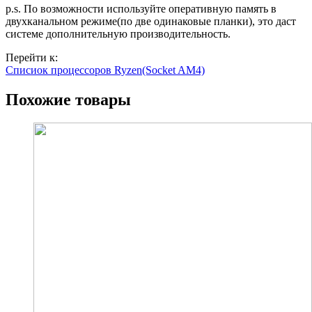
p.s. По возможности используйте оперативную память в
двухканальном режиме(по две одинаковые планки), это даст
системе дополнительную производительность.
Перейти к:
Списиок процессоров Ryzen(Socket AM4)
Похожие товары