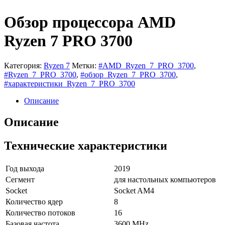
Обзор процессора AMD
Ryzen 7 PRO 3700
Категория:
Ryzen 7
Метки:
#AMD_Ryzen_7_PRO_3700
,
#Ryzen_7_PRO_3700
,
#обзор_Ryzen_7_PRO_3700
,
#характеристики_Ryzen_7_PRO_3700
Описание
Описание
Технические характеристики
Год выхода
2019
Сегмент
для настольных компьютеров
Socket
Socket AM4
Количество ядер
8
Количество потоков
16
Базовая частота
3600 MHz