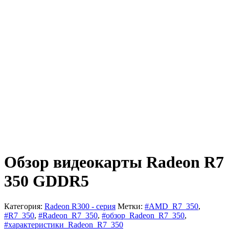
Обзор видеокарты Radeon R7
350 GDDR5
Категория:
Radeon R300 - серия
Метки:
#AMD_R7_350
,
#R7_350
,
#Radeon_R7_350
,
#обзор_Radeon_R7_350
,
#характеристики_Radeon_R7_350