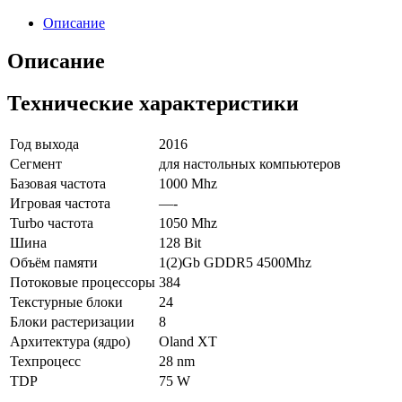
Описание
Описание
Технические характеристики
Год выхода
2016
Сегмент
для настольных компьютеров
Базовая частота
1000 Mhz
Игровая частота
—-
Turbo частота
1050 Mhz
Шина
128 Bit
Объём памяти
1(2)Gb GDDR5 4500Mhz
Потоковые процессоры
384
Текстурные блоки
24
Блоки растеризации
8
Архитектура (ядро)
Oland XT
Техпроцесс
28 nm
TDP
75 W