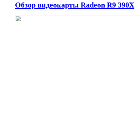
Обзор видеокарты Radeon R9 390X