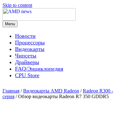
Skip to content
Menu
AMD news
Новости
Процессоры
Видеокарты
Чипсеты
Драйверы
FAQ/Энциклопедия
CPU Store
Главная
/
Видеокарты AMD Radeon
/
Radeon R300 -
серия
/ Обзор видеокарты Radeon R7 350 GDDR5