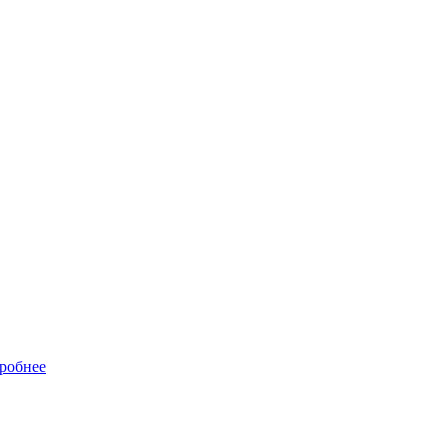
робнее