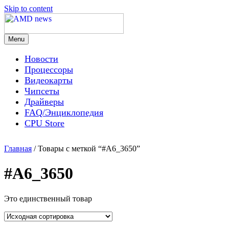
Skip to content
Menu
AMD news
Новости
Процессоры
Видеокарты
Чипсеты
Драйверы
FAQ/Энциклопедия
CPU Store
Главная
/ Товары с меткой “#A6_3650”
#A6_3650
Это единственный товар