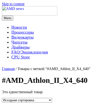
Skip to content
Menu
AMD news
Новости
Процессоры
Видеокарты
Чипсеты
Драйверы
FAQ/Энциклопедия
CPU Store
Главная
/ Товары с меткой “#AMD_Athlon_II_X4_640”
#AMD_Athlon_II_X4_640
Это единственный товар