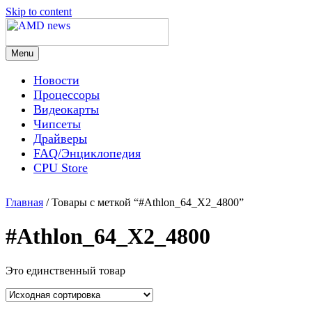
Skip to content
Menu
AMD news
Новости
Процессоры
Видеокарты
Чипсеты
Драйверы
FAQ/Энциклопедия
CPU Store
Главная
/ Товары с меткой “#Athlon_64_X2_4800”
#Athlon_64_X2_4800
Это единственный товар