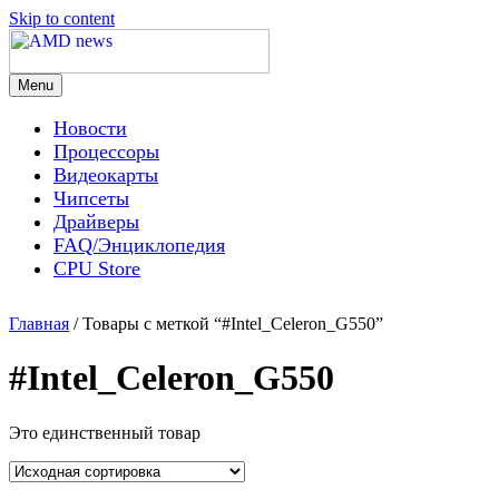
Skip to content
Menu
AMD news
Новости
Процессоры
Видеокарты
Чипсеты
Драйверы
FAQ/Энциклопедия
CPU Store
Главная
/ Товары с меткой “#Intel_Celeron_G550”
#Intel_Celeron_G550
Это единственный товар