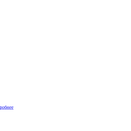
робнее