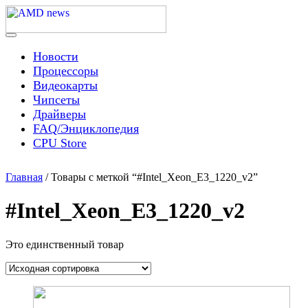
Skip
to
content
Menu
AMD news
Новости
Процессоры
Видеокарты
Чипсеты
Драйверы
FAQ/Энциклопедия
CPU Store
Главная
/ Товары с меткой “#Intel_Xeon_E3_1220_v2”
#Intel_Xeon_E3_1220_v2
Это единственный товар