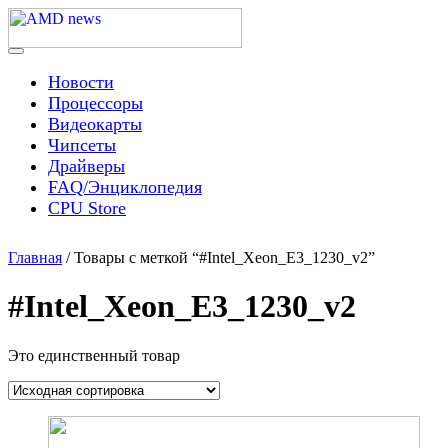
Skip
to
content
Menu
AMD news
Новости
Процессоры
Видеокарты
Чипсеты
Драйверы
FAQ/Энциклопедия
CPU Store
Главная
/ Товары с меткой “#Intel_Xeon_E3_1230_v2”
#Intel_Xeon_E3_1230_v2
Это единственный товар