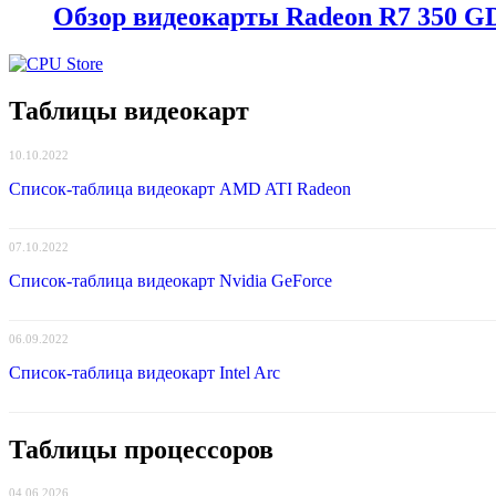
Обзор видеокарты Radeon R7 350 
Таблицы видеокарт
10.10.2022
Список-таблица видеокарт AMD ATI Radeon
07.10.2022
Список-таблица видеокарт Nvidia GeForce
06.09.2022
Список-таблица видеокарт Intel Arc
Таблицы процессоров
04.06.2026