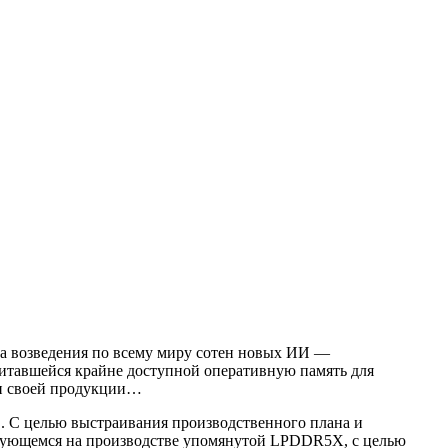
за возведения по всему миру сотен новых ИИ —
итавшейся крайне доступной оперативную память для
ти своей продукции…
. С целью выстраивания производственного плана и
зирующемся на производстве упомянутой LPDDR5X, с целью