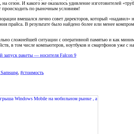
 на сезон. И какого же оказалось удивление изготовителей «тру
т происходить по рыночным условиям!
порации вмешался лично совет директоров, который «надавил» н
ания прайса. В результате было найдено более или менее компр
льно сложнейшей ситуации с оперативной памятью и как миним
ств, в том числе компьютеров, ноутбуков и смартфонов уже с на
 запуск ракеты — носителя Falcon 9
_Samsung
,
#стоимость