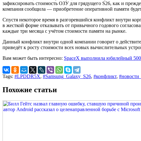
зафиксировать стоимость ОЗУ для грядущего S26, как и прежде,
компания сообщила — приобретение оперативной памяти буде
Спустя некоторое время в разгоревшийся конфликт внутри кор
в жесткой форме отказывать от привычного годового согласов
каждые три месяца с учётом стоимости памяти на рынке.
Данный конфликт внутри одной компании говорит о действите
приведёт к росту стоимости всех новых вычислительных устрой
Вам может быть интересно:
SpaceX выполнила юбилейный 500й
Tags:
#LPDDR5X
,
#Samsung_Galaxy_S26
,
#конфликт
,
#новости
Похожие статьи