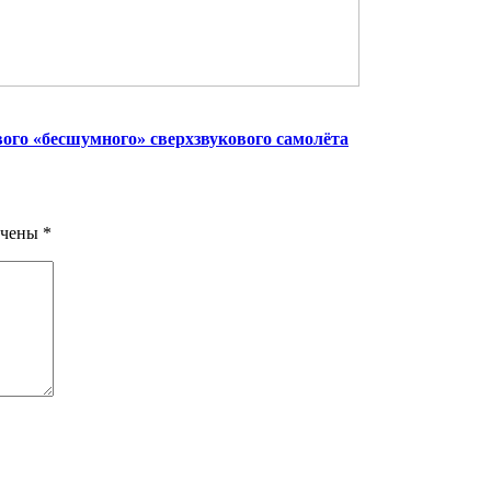
ого «бесшумного» сверхзвукового самолёта
ечены
*