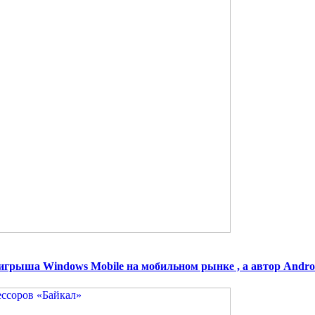
грыша Windows Mobile на мобильном рынке , а автор Android