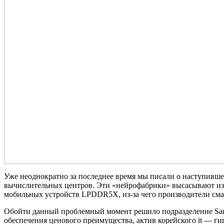
Уже неоднократно за последнее время мы писали о наступивш
вычислительных центров. Эти «нейрофабрики» высасывают из 
мобильных устройств LPDDR5X, из-за чего производители см
Обойти данный проблемный момент решило подразделение Sam
обеспечения ценового преимущества, актив корейского it — г