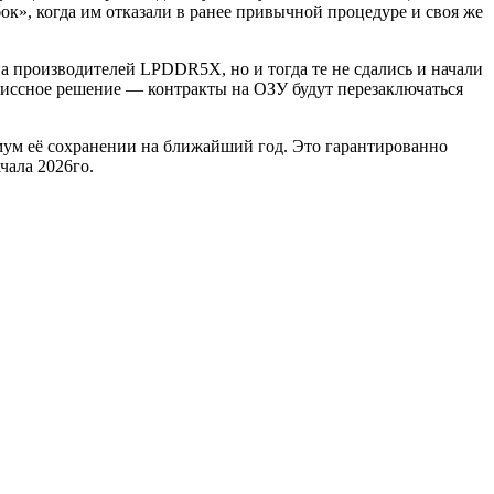
бок», когда им отказали в ранее привычной процедуре и своя же
а производителей LPDDR5X, но и тогда те не сдались и начали
омиссное решение — контракты на ОЗУ будут перезаключаться
ум её сохранении на ближайший год. Это гарантированно
чала 2026го.