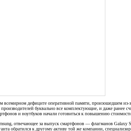
ем всемирном дефиците оперативной памяти, произошедшем из-
производителей буквально все комплектующие, и даже ранее сч
артфонов и ноутбуков начали готовиться к повышению стоимос
sung, отвечающее за выпуск смартфонов — флагманов Galaxy S
иганта обратился к другому активу той же компании, специали