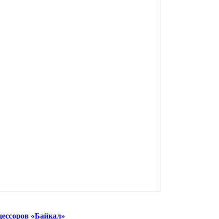
цессоров «Байкал»