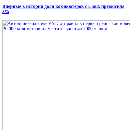
Впервые в истории доля компьютеров с Linux превысила
3%