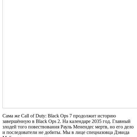
Сама же Call of Duty: Black Ops 7 продолжит историю
завершённую в Black Ops 2. На календаре 2035 год. Главный
злодей того повествования Рауль Менендес мертв, но его дело
и последователи не добиты. Мы в лице спецназовца Дэвида