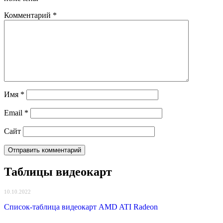
Комментарий
*
Имя
*
Email
*
Сайт
Таблицы видеокарт
10.10.2022
Список-таблица видеокарт AMD ATI Radeon