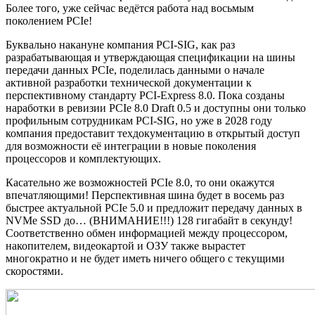
Более того, уже сейчас ведётся работа над восьмым
поколением PCIe!
Буквально накануне компания PCI-SIG, как раз
разрабатывающая и утверждающая спецификации на шины
передачи данных PCIe, поделилась данными о начале
активной разработки технической документации к
перспективному стандарту PCI-Express 8.0. Пока созданы
наработки в ревизии PCIe 8.0 Draft 0.5 и доступны они только
профильным сотрудникам PCI-SIG, но уже в 2028 году
компания предоставит техдокументацию в открытый доступ
для возможности её интеграции в новые поколения
процессоров и комплектующих.
Касательно же возможностей PCIe 8.0, то они окажутся
впечатляющими! Перспективная шина будет в восемь раз
быстрее актуальной PCIe 5.0 и предложит передачу данных в
NVMe SSD до… (ВНИМАНИЕ!!!) 128 гигабайт в секунду!
Соответственно обмен информацией между процессором,
накопителем, видеокартой и ОЗУ также вырастет
многократно и не будет иметь ничего общего с текущими
скоростями.