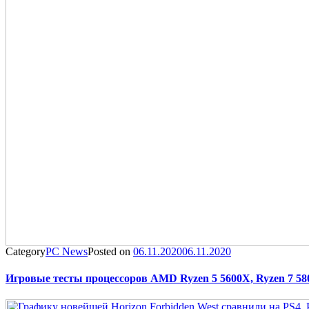
Category
PC News
Posted on
06.11.2020
06.11.2020
Игровые тесты процессоров AMD Ryzen 5 5600X, Ryzen 7 58