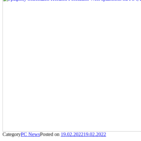
Category
PC News
Posted on
19.02.2022
19.02.2022