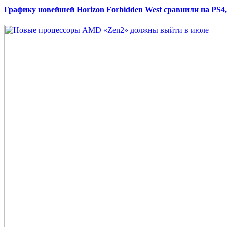
Графику новейшей Horizon Forbidden West сравнили на PS4,