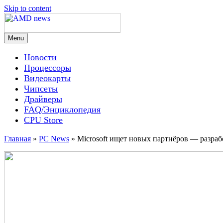
Skip to content
Menu
AMD news
Новости
Процессоры
Видеокарты
Чипсеты
Драйверы
FAQ/Энциклопедия
CPU Store
Главная
»
PC News
»
Microsoft ищет новых партнёров — разра