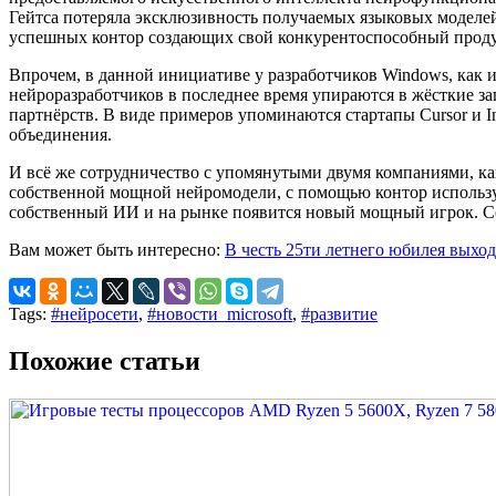
Гейтса потеряла эксклюзивность получаемых языковых моделе
успешных контор создающих свой конкурентоспособный продук
Впрочем, в данной инициативе у разработчиков Windows, как 
нейроразработчиков в последнее время упираются в жёсткие за
партнёрств. В виде примеров упоминаются стартапы Cursor и I
объединения.
И всё же сотрудничество с упомянутыми двумя компаниями, ка
собственной мощной нейромодели, с помощью контор используем
собственный ИИ и на рынке появится новый мощный игрок. Соо
Вам может быть интересно:
В честь 25ти летнего юбилея выход
Tags:
#нейросети
,
#новости_microsoft
,
#развитие
Похожие статьи