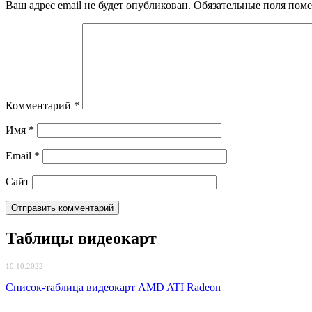
Ваш адрес email не будет опубликован.
Обязательные поля пом
Комментарий
*
Имя
*
Email
*
Сайт
Таблицы видеокарт
10.10.2022
Список-таблица видеокарт AMD ATI Radeon