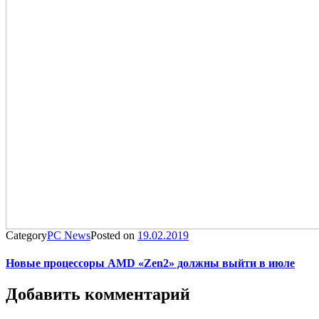
Category
PC News
Posted on
19.02.2019
Новые процессоры AMD «Zen2» должны выйти в июле
Добавить комментарий