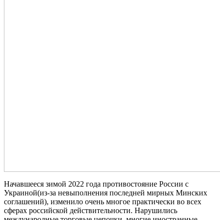
Начавшееся зимой 2022 года противостояние России с
Украиной(из-за невыполнения последней мирных Минских
соглашений), изменило очень многое практически во всех
сферах российской действительности. Нарушились
международные торговые цепочки, многие иностранные