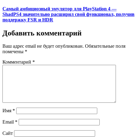
on
Самый амбициозный эмулятор для PlayStation 4 —
ShadPS4 значительно расширил свой функционал, получив
поддержку FSR и HDR
Добавить комментарий
Ваш адрес email не будет опубликован.
Обязательные поля
помечены
*
Комментарий
*
Имя
*
Email
*
Сайт