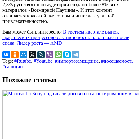
2,8% русскоязычной аудитории создают более 8% всех
материалов «Всемирной Паутины». И этот контент
отличается красотой, качеством и интеллектуальной
привлекательностью.
Вам может быть интересно:
В третьем квартале рынок
графических процессоров активно восстанавливался после
спада. Лидер роста — AMD
Tags:
#Rutube
,
#Youtube
,
#импортозамещение
,
#посещаемость
,
#санкции
Похожие статьи