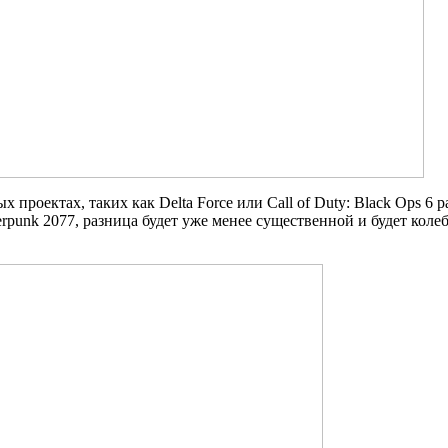
проектах, таких как Delta Force или Call of Duty: Black Ops 6 
rpunk 2077, разница будет уже менее существенной и будет коле