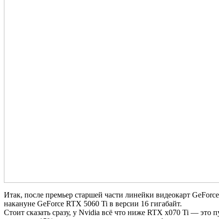
Итак, после премьер старшей части линейки видеокарт GeForc
накануне GeForce RTX 5060 Ti в версии 16 гигабайт.
Стоит сказать сразу, у Nvidia всё что ниже RTX x070 Ti — это