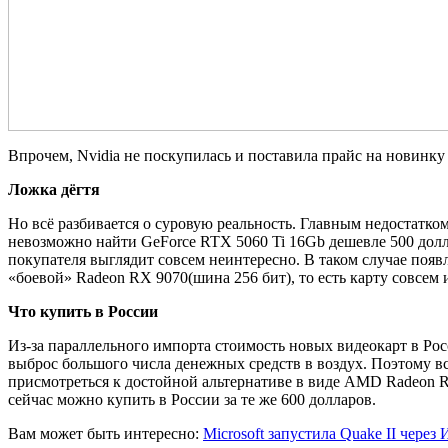
Впрочем, Nvidia не поскупилась и поставила прайс на новинку 
Ложка дёгтя
Но всё разбивается о суровую реальность. Главным недостатко
невозможно найти GeForce RTX 5060 Ti 16Gb дешевле 500 долла
покупателя выглядит совсем неинтересно. В таком случае появ
«боевой» Radeon RX 9070(шина 256 бит), то есть карту совсем 
Что купить в России
Из-за параллельного импорта стоимость новых видеокарт в Рос
выброс большого числа денежных средств в воздух. Поэтому 
присмотреться к достойной альтернативе в виде AMD Radeon 
сейчас можно купить в России за те же 600 долларов.
Вам может быть интересно:
Microsoft запустила Quake II чере