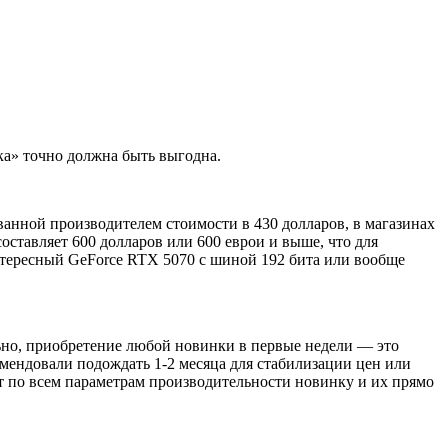
зка» точно должна быть выгодна.
ванной производителем стоимости в 430 долларов, в магазинах
оставляет 600 долларов или 600 еврои и выше, что для
интересный GeForce RTX 5070 с шиной 192 бита или вообще
льно, приобретение любой новинки в первые недели — это
мендовали подождать 1-2 месяца для стабилизации цен или
т по всем параметрам производительности новинку и их прямо