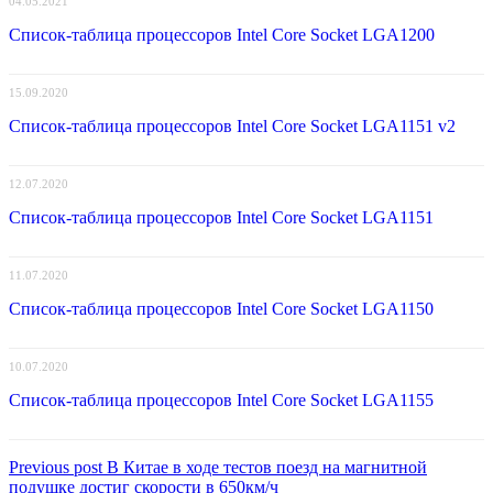
04.05.2021
Список-таблица процессоров Intel Core Socket LGA1200
15.09.2020
Список-таблица процессоров Intel Core Socket LGA1151 v2
12.07.2020
Список-таблица процессоров Intel Core Socket LGA1151
11.07.2020
Список-таблица процессоров Intel Core Socket LGA1150
10.07.2020
Список-таблица процессоров Intel Core Socket LGA1155
Навигация
Previous
Previous post
В Китае в ходе тестов поезд на магнитной
post:
подушке достиг скорости в 650км/ч