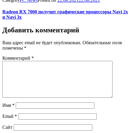
Category
PC News
Posted on
22.08.2021
22.08.2021
Radeon RX 7000 получит графические процессоры Navi 2x
и Navi 3x
Добавить комментарий
Ваш адрес email не будет опубликован.
Обязательные поля
помечены
*
Комментарий
*
Имя
*
Email
*
Сайт