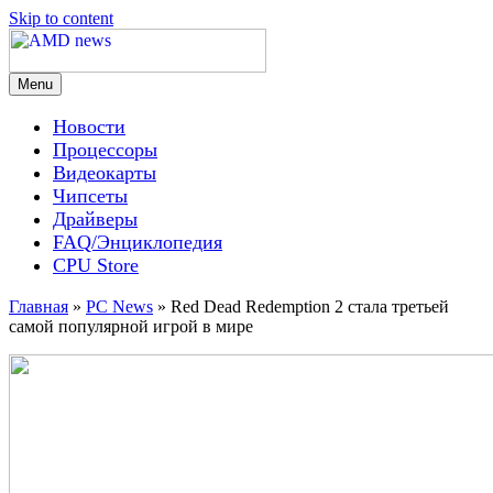
Skip to content
Menu
AMD news
Новости
Процессоры
Видеокарты
Чипсеты
Драйверы
FAQ/Энциклопедия
CPU Store
Главная
»
PC News
»
Red Dead Redemption 2 стала третьей
самой популярной игрой в мире