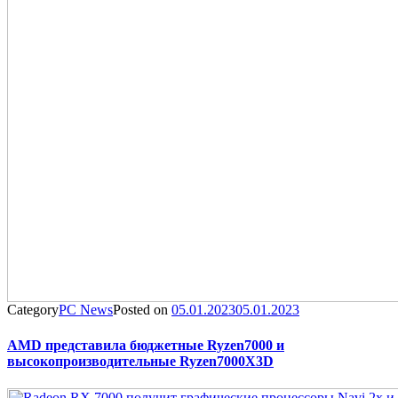
Category
PC News
Posted on
05.01.2023
05.01.2023
AMD представила бюджетные Ryzen7000 и
высокопроизводительные Ryzen7000X3D