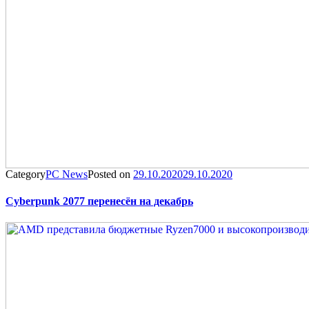
Category
PC News
Posted on
29.10.2020
29.10.2020
Cyberpunk 2077 перенесён на декабрь