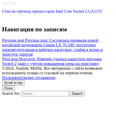
10.07.2020
Список-таблица процессоров Intel Core Socket LGA1155
Навигация по записям
Previous post
Previous post:
Состоялась премьера новой
китайской видеокарты Lisuan LX 7G100: достаточно
производительная в рабочих нагрузках, слабая в играх и
чересчур дорогая
Next post
Next post:
Nintendo удалось нарастить продажи
Switch 2 даже с учётом повышения цены на приставку
©2024. Analytic MeDia. Все материалы с сайта возможно
использовать только со ссылкой на первоисточник.
Пользовательское соглашение
.
Scroll to top
Close
Search for:
Search