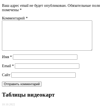
Ваш адрес email не будет опубликован.
Обязательные поля
помечены
*
Комментарий
*
Имя
*
Email
*
Сайт
Таблицы видеокарт
10.10.2022