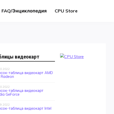
FAQ/Энциклопедия
CPU Store
блицы видеокарт
10.2022
исок-таблица видеокарт AMD
 Radeon
10.2022
исок-таблица видеокарт
dia GeForce
09.2022
сок-таблица видеокарт Intel