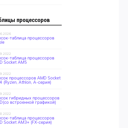
блицы процессоров
06.2026
исок-таблица процессоров
le
09.2022
исок-таблица процессоров
D Socket AM5
09.2022
исок процессоров AMD Socket
 (Ryzen, Athlon, A-серия)
09.2022
исок гибридных процессоров
D(со встроенной графикой)
08.2022
исок-таблица процессоров
 Socket AM3+ (FX-серия)