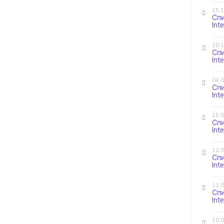
15.
Сп
Int
10.
Сп
Int
04.
Сп
Int
15.
Сп
Int
12.
Сп
Int
11.
Сп
Int
10.