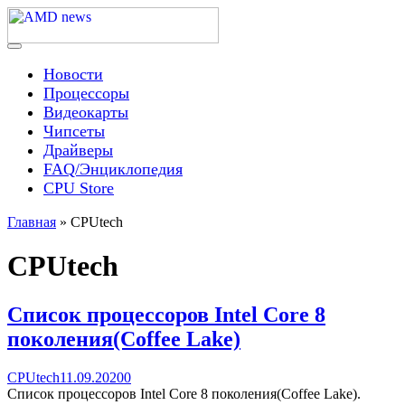
Skip
to
content
Menu
AMD news
Новости
Процессоры
Видеокарты
Чипсеты
Драйверы
FAQ/Энциклопедия
CPU Store
Главная
»
CPUtech
CPUtech
Список процессоров Intel Core 8
поколения(Coffee Lake)
Categories
Posted
comments
CPUtech
11.09.2020
0
on
on
Список процессоров Intel Core 8 поколения(Coffee Lake).