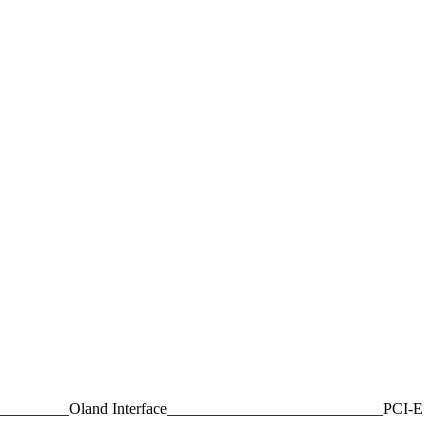
________Oland Interface___________________________PCI-E