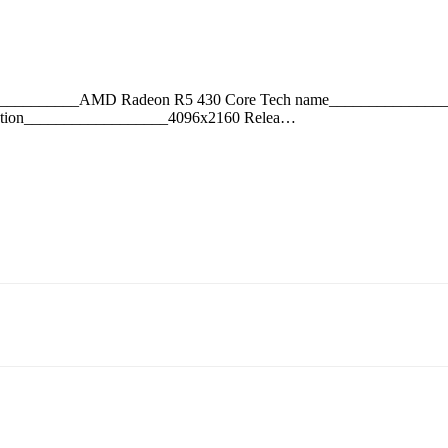
__________AMD Radeon R5 430 Core Tech name________________
lution__________________4096x2160 Relea…