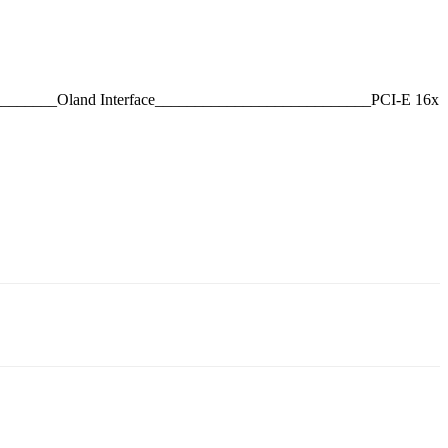
______Oland Interface___________________________PCI-E 16x