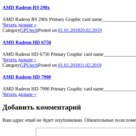
AMD Radeon R9 290x
AMD Radeon R9 290x Primary Graphic card name___________
Читать дальше »
Category
GPUtech
Posted on
01.01.2018
20.02.2019
AMD Radeon HD 6750
AMD Radeon HD 6750 Primary Graphic card name___________
Читать дальше »
Category
GPUtech
Posted on
01.01.2018
11.02.2019
AMD Radeon HD 7990
AMD Radeon HD 7990 Primary Graphic card name___________
Читать дальше »
Добавить комментарий
Ваш адрес email не будет опубликован.
Обязательные поля пом