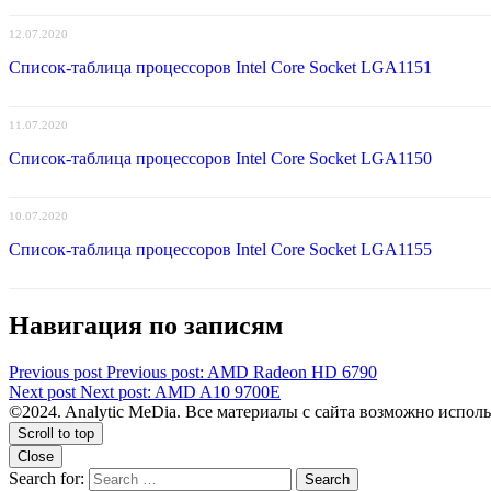
12.07.2020
Список-таблица процессоров Intel Core Socket LGA1151
11.07.2020
Список-таблица процессоров Intel Core Socket LGA1150
10.07.2020
Список-таблица процессоров Intel Core Socket LGA1155
Навигация по записям
Previous post
Previous post:
AMD Radeon HD 6790
Next post
Next post:
AMD A10 9700E
©2024. Analytic MeDia. Все материалы с сайта возможно исполь
Scroll to top
Close
Search for:
Search