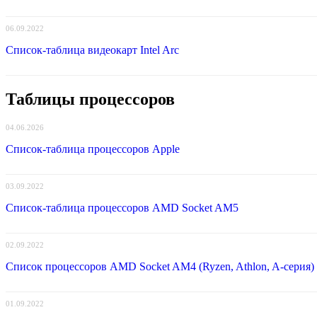
06.09.2022
Список-таблица видеокарт Intel Arc
Таблицы процессоров
04.06.2026
Список-таблица процессоров Apple
03.09.2022
Список-таблица процессоров AMD Socket AM5
02.09.2022
Список процессоров AMD Socket AM4 (Ryzen, Athlon, A-серия)
01.09.2022