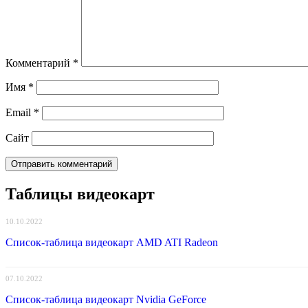
Комментарий
*
Имя
*
Email
*
Сайт
Таблицы видеокарт
10.10.2022
Список-таблица видеокарт AMD ATI Radeon
07.10.2022
Список-таблица видеокарт Nvidia GeForce