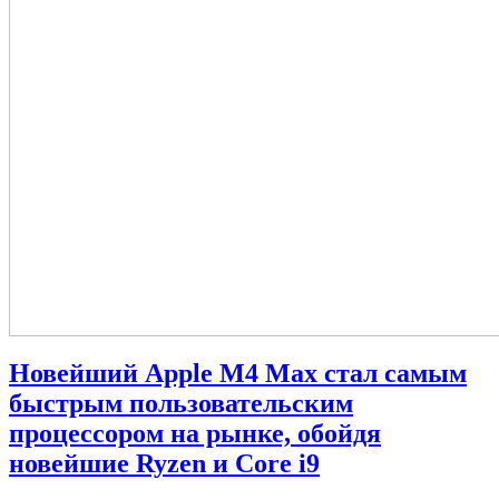
Новейший Apple M4 Max стал самым
быстрым пользовательским
процессором на рынке, обойдя
новейшие Ryzen и Core i9