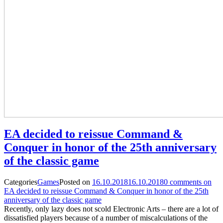
EA decided to reissue Command &
Conquer in honor of the 25th anniversary
of the classic game
Categories
Games
Posted on
16.10.2018
16.10.2018
0
comments on
EA decided to reissue Command & Conquer in honor of the 25th
anniversary of the classic game
Recently, only lazy does not scold Electronic Arts – there are a lot of
dissatisfied players because of a number of miscalculations of the