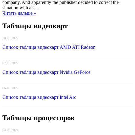
company. And apparently the publisher decided to correct the
situation with a st…
Читать дальше »
Таблицы видеокарт
10.10.2022
Список-таблица видеокарт AMD ATI Radeon
07.10.2022
Список-таблица видеокарт Nvidia GeForce
06.09.2022
Список-таблица видеокарт Intel Arc
Таблицы процессоров
04.06.2026