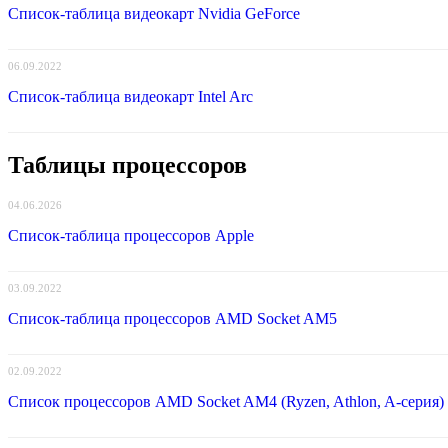
Список-таблица видеокарт Nvidia GeForce
06.09.2022
Список-таблица видеокарт Intel Arc
Таблицы процессоров
04.06.2026
Список-таблица процессоров Apple
03.09.2022
Список-таблица процессоров AMD Socket AM5
02.09.2022
Список процессоров AMD Socket AM4 (Ryzen, Athlon, A-серия)