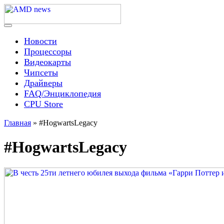
Skip
to
content
Menu
AMD news
Новости
Процессоры
Видеокарты
Чипсеты
Драйверы
FAQ/Энциклопедия
CPU Store
Главная
»
#HogwartsLegacy
#HogwartsLegacy