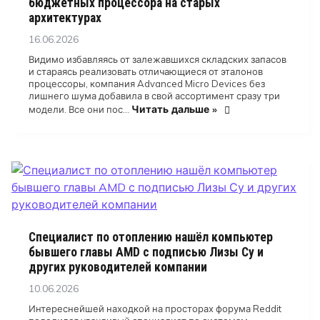
бюджетных процессора на старых
архитектурах
Posted
16.06.2026
on
Видимо избавляясь от залежавшихся складских запасов
и стараясь реализовать отличающиеся от эталонов
процессоры, компания Advanced Micro Devices без
лишнего шума добавила в свой ассортимент сразу три
Читать дальше »
модели. Все они пос…
Специалист по отоплению нашёл компьютер
бывшего главы AMD с подписью Лизы Су и
других руководителей компании
Posted
10.06.2026
on
Интереснейшей находкой на просторах форума Reddit