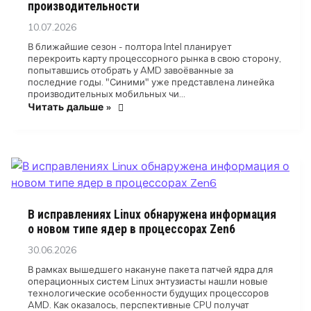
производительности
Posted
10.07.2026
on
В ближайшие сезон - полтора Intel планирует
перекроить карту процессорного рынка в свою сторону,
попытавшись отобрать у AMD завоёванные за
последние годы. "Синими" уже представлена линейка
производительных мобильных чи…
Читать дальше »
В исправлениях Linux обнаружена информация
о новом типе ядер в процессорах Zen6
Posted
30.06.2026
on
В рамках вышедшего накануне пакета патчей ядра для
операционных систем Linux энтузиасты нашли новые
технологические особенности будущих процессоров
AMD. Как оказалось, перспективные CPU получат