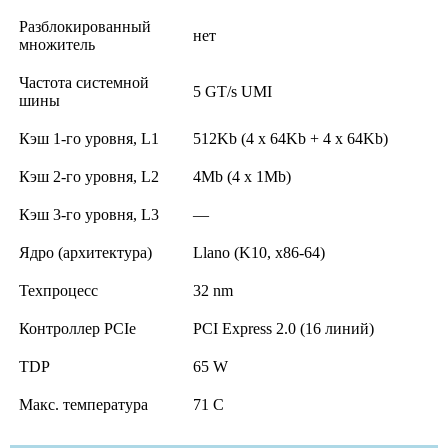
Разблокированный
нет
множитель
Частота системной
5 GT/s UMI
шины
Кэш 1-го уровня, L1
512Kb (4 x 64Kb + 4 x 64Kb)
Кэш 2-го уровня, L2
4Mb (4 x 1Mb)
Кэш 3-го уровня, L3
—
Ядро (архитектура)
Llano (K10, x86-64)
Техпроцесс
32 nm
Контроллер PCIe
PCI Express 2.0 (16 линий)
TDP
65 W
Макс. температура
71 C