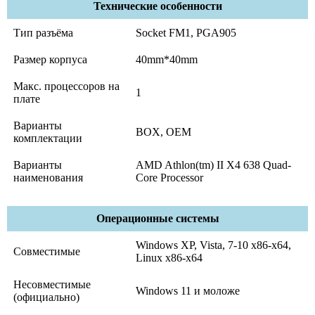
Технические особенности
Тип разъёма
Socket FM1, PGA905
Размер корпуса
40mm*40mm
Макс. процессоров на
1
плате
Варианты
BOX, OEM
комплектации
Варианты
AMD Athlon(tm) II X4 638 Quad-
наименования
Core Processor
Операционные системы
Windows XP, Vista, 7-10 x86-x64,
Совместимые
Linux x86-x64
Несовместимые
Windows 11 и моложе
(официально)