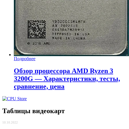
Подробнее
Обзор процессора AMD Ryzen 3
3200G — Характеристики, тесты,
сравнение, цена
Таблицы видеокарт
10.10.2022