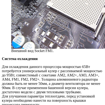
Внешний вид Socket FM1.
Система охлаждения
Для охлаждения данного процессора мощностью 65Вт
потребуется универсальный кулер с рассеиваемой мощностью
до 95Вт, совместимый с сокетами AM2, AM2+, AM3, AM3+,
AM4, FM1, FM2, FM2+. Толщина алюминиевого радиатора
должна быть не менее 50мм, а диаметр вентилятора не менее
90мм. В случае применения башенной версии кулера,
достаточно модели с двумя тепловыми трубками.
Для улучшения параметра теплоотдачи, перед установкой
кулера необходимо нанести на поверхность крышки
процессора термопасту.