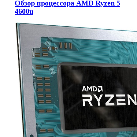
Обзор процессора AMD Ryzen 5
4600u