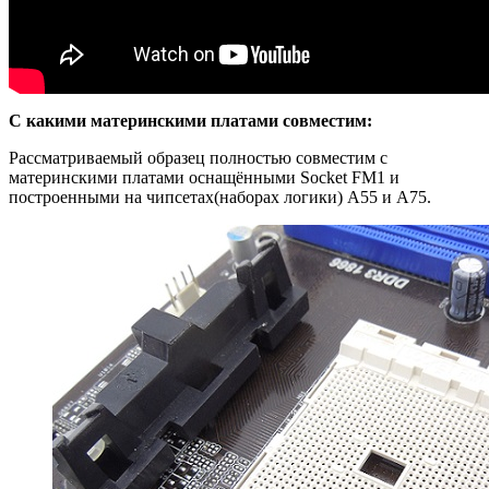
С какими материнскими платами совместим:
Рассматриваемый образец полностью совместим с
материнскими платами оснащёнными Socket FM1 и
построенными на чипсетах(наборах логики) A55 и A75.