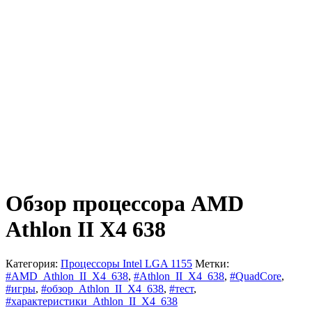
Обзор процессора AMD
Athlon II X4 638
Категория:
Процессоры Intel LGA 1155
Метки:
#AMD_Athlon_II_X4_638
,
#Athlon_II_X4_638
,
#QuadCore
,
#игры
,
#обзор_Athlon_II_X4_638
,
#тест
,
#характеристики_Athlon_II_X4_638