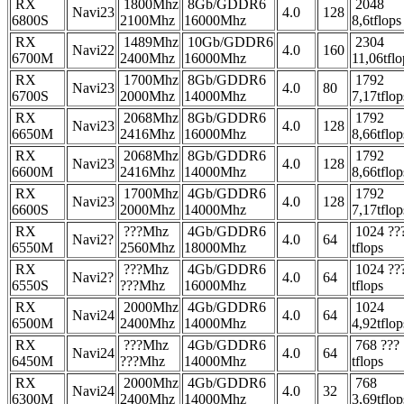
RX
1800Mhz
8Gb/GDDR6
2048
Navi23
4.0
128
6800S
2100Mhz
16000Mhz
8,6tflops
RX
1489Mhz
10Gb/GDDR6
2304
Navi22
4.0
160
6700M
2400Mhz
16000Mhz
11,06tflo
RX
1700Mhz
8Gb/GDDR6
1792
Navi23
4.0
80
6700S
2000Mhz
14000Mhz
7,17tflop
RX
2068Mhz
8Gb/GDDR6
1792
Navi23
4.0
128
6650M
2416Mhz
16000Mhz
8,66tflop
RX
2068Mhz
8Gb/GDDR6
1792
Navi23
4.0
128
6600M
2416Mhz
14000Mhz
8,66tflop
RX
1700Mhz
4Gb/GDDR6
1792
Navi23
4.0
128
6600S
2000Mhz
14000Mhz
7,17tflop
RX
???Mhz
4Gb/GDDR6
1024 ??
Navi2?
4.0
64
6550M
2560Mhz
18000Mhz
tflops
RX
???Mhz
4Gb/GDDR6
1024 ??
Navi2?
4.0
64
6550S
???Mhz
16000Mhz
tflops
RX
2000Mhz
4Gb/GDDR6
1024
Navi24
4.0
64
6500M
2400Mhz
14000Mhz
4,92tflop
RX
???Mhz
4Gb/GDDR6
768 ???
Navi24
4.0
64
6450M
???Mhz
14000Mhz
tflops
RX
2000Mhz
4Gb/GDDR6
768
Navi24
4.0
32
6300M
2400Mhz
14000Mhz
3,69tflop