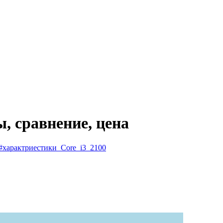
ы, сравнение, цена
#характриестики_Core_i3_2100