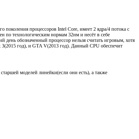
 поколения процессоров Intel Core, имеет 2 ядра/4 потока с
нен по технологическим нормам 32нм и несёт в себе
й день обозначенный процессор нельзя считать игровым, хотя
 3(2015 год), и GTA V(2013 год). Данный CPU обеспечит
таршей моделей линейки(если они есть), а также