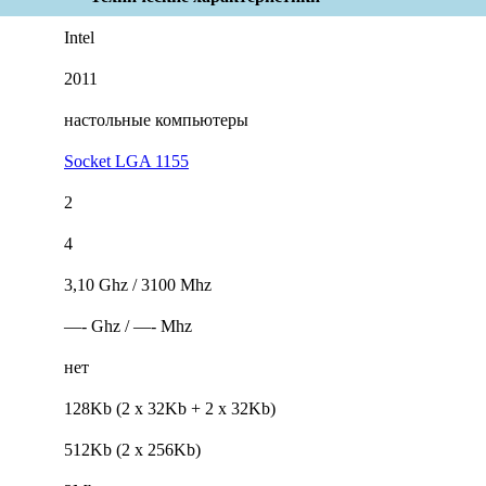
Intel
2011
настольные компьютеры
Socket LGA 1155
2
4
3,10 Ghz / 3100 Mhz
—- Ghz / —- Mhz
нет
128Kb (2 x 32Kb + 2 x 32Kb)
512Kb (2 x 256Kb)