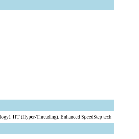
gy), HT (Hyper-Threading), Enhanced SpeedStep tech