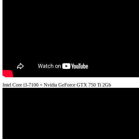
Intel Core i3-7100 + Nvidia GeForce GTX 750 Ti 2Gb