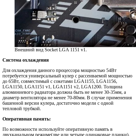
Внешний вид Socket LGA 1151 v1.
Система охлаждения
Для охлаждения данного процессора мощностью 54Вт
потребуется универсальный кулер с рассеиваемой мощностью
до 65Вт, совместимый с сокетами LGA1155, LGA1156,
LGA1150, LGA1151 v1, LGA1151 v2, LGA1200. Толщина
алюминиевого радиатора должна быть не менее 30-35мм, а
диаметр вентилятора не менее 70-80мм. В случае применения
башенной версии кулера, достаточно модели с одной
тепловой трубкой.
Оперативная память:
По возможности используйте оперативную память в
двухканальном режиме(две или четыре одинаковые планки).