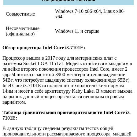
Windows 7-10 x86-x64, Linux x86-
Совместимые
x64
Несовместимые
Windows 11 и старше
(официально)
Обзор процессора Intel Core i3-7101E:
Процессор вышел в 2017 году для материнских плат с
разъёмом Socket LGA 1151v1. Модель относится к младшим в
линейке второго поколения процессоров Intel Core, имеет 2
ядра/4 потока с частотой 3900 мегагерц и тепловыделение
54Вт, что потребует щадящую систему охлаждения(до 65Вт).
Intel Core i3-7101E исполнен по технологическим нормам
14нм и несёт в себе архитектуру Kaby Lake. В момент выхода
на рынок данный процессор считался неплохим игровым
вариантом.
Таблица сравнительной производительности Intel Core i3-
7101E:
В данную таблицу сведены результаты тестов общей
производительности рассматриваемого процессора, младшей