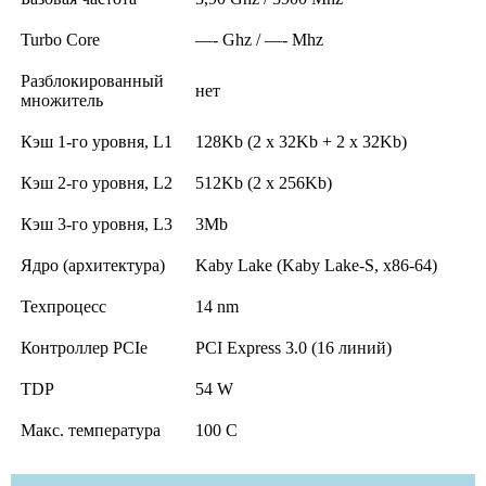
Turbo Core
—- Ghz / —- Mhz
Разблокированный
нет
множитель
Кэш 1-го уровня, L1
128Kb (2 x 32Kb + 2 x 32Kb)
Кэш 2-го уровня, L2
512Kb (2 x 256Kb)
Кэш 3-го уровня, L3
3Mb
Ядро (архитектура)
Kaby Lake (Kaby Lake-S, x86-64)
Техпроцесс
14 nm
Контроллер PCIe
PCI Express 3.0 (16 линий)
TDP
54 W
Макс. температура
100 C