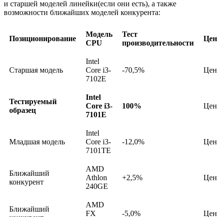
и старшей моделей линейки(если они есть), а также
возможности ближайших моделей конкурента:
Модель
Тест
Позиционирование
Цен
CPU
производительности
Intel
Старшая модель
Core i3-
-70,5%
Цен
7102E
Intel
Тестируемый
Core i3-
100%
Цен
образец
7101E
Intel
Младшая модель
Core i3-
-12,0%
Цен
7101TE
AMD
Ближайший
Athlon
+2,5%
Цен
конкурент
240GE
AMD
Ближайший
FX
-5,0%
Цен