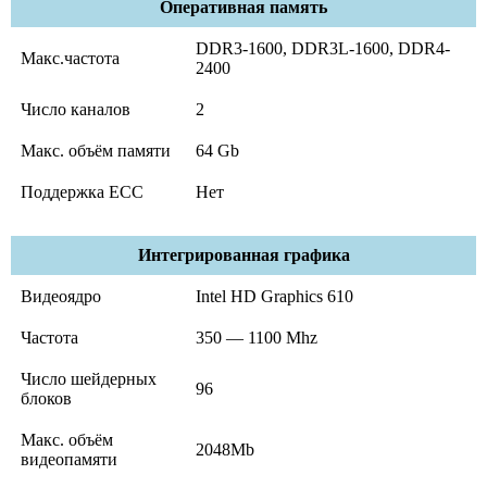
Оперативная память
DDR3-1600, DDR3L-1600, DDR4-
Макс.частота
2400
Число каналов
2
Макс. объём памяти
64 Gb
Поддержка ECC
Нет
Интегрированная графика
Видеоядро
Intel HD Graphics 610
Частота
350 — 1100 Mhz
Число шейдерных
96
блоков
Макс. объём
2048Mb
видеопамяти