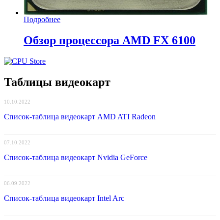
Подробнее
Обзор процессора AMD FX 6100
Таблицы видеокарт
10.10.2022
Список-таблица видеокарт AMD ATI Radeon
07.10.2022
Список-таблица видеокарт Nvidia GeForce
06.09.2022
Список-таблица видеокарт Intel Arc