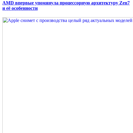
AMD впервые упомянула процессорную архитектуру Zen7
и её особенности