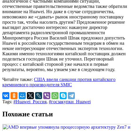
аналогичной с частными компаниями ситуации,
отечественные правительственные ведомства также обратили
внимание на Huawei. Но даже в случае сотрудничества,
невозможно же «сдавать» рынок иностранному поставщику
просто так, чтобы насолить другим? Предложенное решение
выглядит достаточно интересно: накануне директор
департамента радиоэлектронной промышленности
Минпромторга России Василий Шпак предложил допустить
Huawei к российским государственным тендерам в обмен на
некие интересующие отечественных экспертов технологии.
Какими именно технологиями китайский поставщик должен
поделиться господин Шпак не уточнил. Переговорный
процесс с китайской стороной уже начался и первые
результаты, вероятно, мы узнаем уже в следующем году.
Читайте также:
США ввели санкции против китайского
кремниевого производителя SMIC
Tags:
#Huawei_Россия
,
#госзакупки_Huawei
Похожие статьи