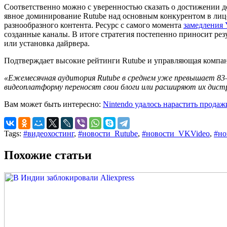
Соответственно можно с уверенностью сказать о достижении д
явное доминирование Rutube над основным конкурентом в лиц
разнообразного контента. Ресурс с самого момента
замедления 
созданные каналы. В итоге стратегия постепенно приносит рез
или установка дайрвера.
Подтверждает высокие рейтинги Rutube и управляющая компа
«Ежемесячная аудитория Rutube в среднем уже превышает 83–8
видеоплатформу переносят свои блоги или расширяют их дистр
Вам может быть интересно:
Nintendo удалось нарастить продаж
Tags:
#видеохостинг
,
#новости_Rutube
,
#новости_VKVideo
,
#но
Похожие статьи