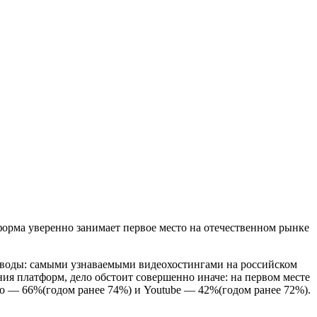
орма уверенно занимает первое место на отечественном рынке
 выводы: самыми узнаваемыми видеохостингами на российском
ия платформ, дело обстоит совершенно иначе: на первом месте
eo — 66%(годом ранее 74%) и Youtube — 42%(годом ранее 72%).