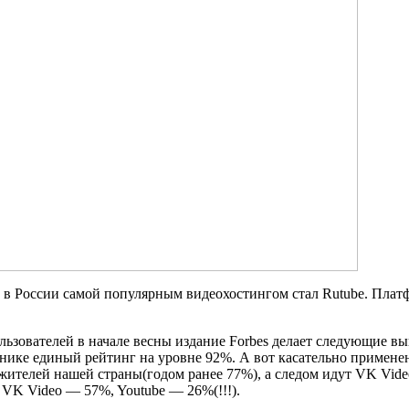
в России самой популярным видеохостингом стал Rutube. Платф
пользователей в начале весны издание Forbes делает следующие
нике единый рейтинг на уровне 92%. А вот касательно применен
 жителей нашей страны(годом ранее 77%), а следом идут VK Vid
VK Video — 57%, Youtube — 26%(!!!).