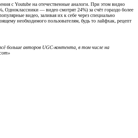
ения с Youtube на отечественные аналоги. При этом видно
, Одноклассники — видео смотрят 24%) за счёт гораздо более
опулярные видео, заливая их к себе через специально
оящему необходимого пользователям, будь то лайфхак, рецепт
всё больше авторов UGC-контента, в том числе на
acom»