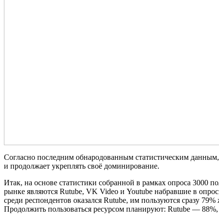
Согласно последним обнародованным статистическим данным, 
и продолжает укреплять своё доминирование.
Итак, на основе статистики собранной в рамках опроса 3000 
рынке являются Rutube, VK Video и Youtube набравшие в опрос
среди респондентов оказался Rutube, им пользуются сразу 79%
Продолжить пользоваться ресурсом планируют: Rutube — 88%, 