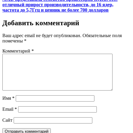
отличный прирост производительности, до 16 ядер,
частота до 5,7Ггц и ценник не более 700 долларов
Добавить комментарий
Ваш адрес email не будет опубликован.
Обязательные поля
помечены
*
Комментарий
*
Имя
*
Email
*
Сайт