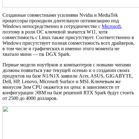
Созданные совместными усилиями Nvidia и MediaTek
процессоры проходили длительную оптимизацию под
Windows непосредственно в сотрудничестве с
Microsoft
,
поэтому в роли ОС ключевой значится W11, хотя
совместимость с Linux также присутствует. Соответственно в
Windows присутствует полная совместимость всех драйверов,
в том числе и графических и именно этого момента не
хватало мини — пк DGX Spark.
Первые модели ноутбуков и компьютеров с новыми чипами
должны появиться уже текущей осенью и о создании своих
продуктов на базе N1/N1X заявили Acer, ASUS, GIGABYTE,
Dell, HP, Lenovo, Microsoft Surface и MSI. Ключевым же
минусом 3нм CPU окажется их цена: в зависимости от
конфигурации ЭВМ на базе решений RTX Spark будут стоить
от 2500 до 4000 долларов.