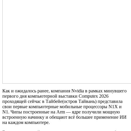
Как и ожидалось ранее, компания Nvidia в рамках минувшего
первого дня компьютерной выставки Computex 2026
проходящей сейчас в Тайбейе(остров Тайвань) представила
свои первые компьютерные мобильные процессоры N1X и
N1. Чипы построенные на Arm — ядре получили мощную
встроенную начинку и обещают всё большее применение ИИ
на каждом компьютере.