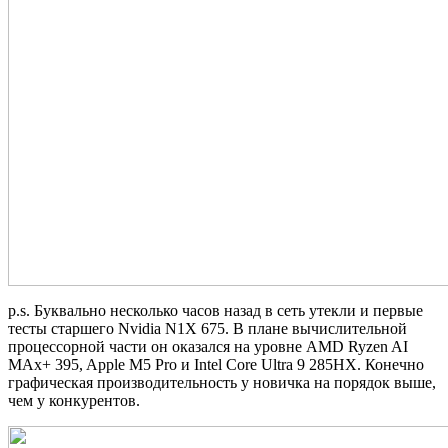
p.s. Буквально несколько часов назад в сеть утекли и первые
тесты старшего Nvidia N1X 675. В плане вычислительной
процессорной части он оказался на уровне AMD Ryzen AI
MAx+ 395, Apple M5 Pro и Intel Core Ultra 9 285HX. Конечно
графическая производительность у новичка на порядок выше,
чем у конкурентов.