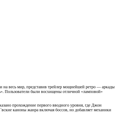
ели на весь мир, представив трейлер мощнейшей ретро — аркады
ень». Пользователи были восхищены отличной «ламповой»
оказано прохождение первого вводного уровня, где Джон
a`вские каноны жанра включая боссов, но добавляет механики