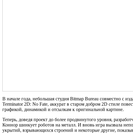
В начале года, небольшая студия Bitmap Bureau совместно с из
Terminator 2D: No Fate, аккурат в старом добром 2D стиле п
графикой, динамикой и отсылкам к оригинальной картине.
Теперь, доведя проект до более продвинутого уровня, разрабо
Коннор шинкует роботов на металл. И вновь игра вызвала непо
укрытий, взрывающихся строений и некоторые другие, показы