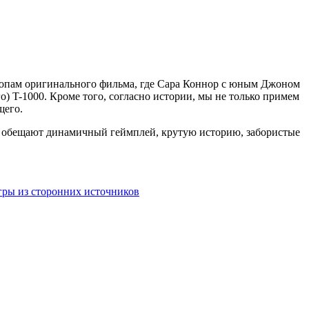
стопам оригинального фильма, где Сара Коннор с юным Джоном
 T-1000. Кроме того, согласно истории, мы не только примем
щего.
чики обещают динамичный геймплей, крутую историю, забористые
игры из сторонних источников