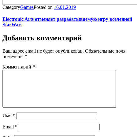
Category
Games
Posted on
16.01.2019
Electronic Arts отменяет разрабатываемую игру вселенной
StarWars
Добавить комментарий
Ваш адрес email не будет опубликован.
Обязательные поля
помечены
*
Комментарий
*
Имя
*
Email
*