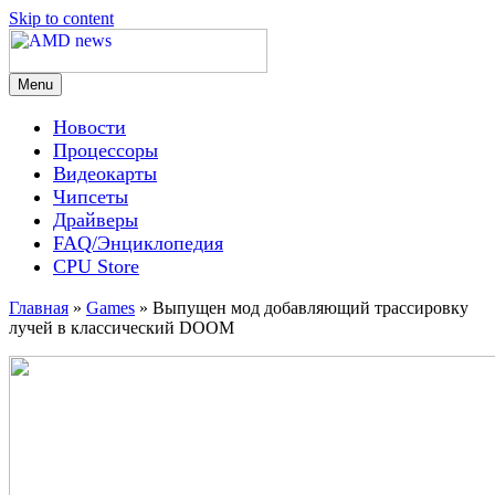
Skip to content
Menu
AMD news
Новости
Процессоры
Видеокарты
Чипсеты
Драйверы
FAQ/Энциклопедия
CPU Store
Главная
»
Games
»
Выпущен мод добавляющий трассировку
лучей в классический DOOM