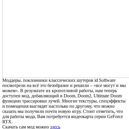
Моддеры, поклонники классических шутеров id Software
посмотрели на всё это безобразие и решили – «все могут и мы
можем». В результате их кропотливой работы, нам теперь
доступен мод, добавляющий в Doom, Doom2, Ultimate Doom
функцию трассировки лучей. Многие текстуры, спецэффекты
и помещения выглядят настолько по другому, что можно
сказать мы получили почти новую игру. Стоит отметить, что
для работы мода, Вам потребуется видеокарта серии GeForce
RTX.
Скачать сам мод можно
здесь