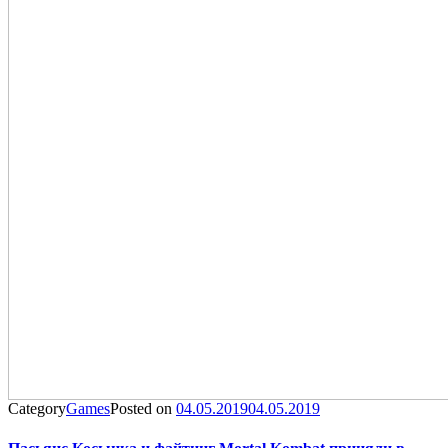
Category
Games
Posted on
04.05.2019
04.05.2019