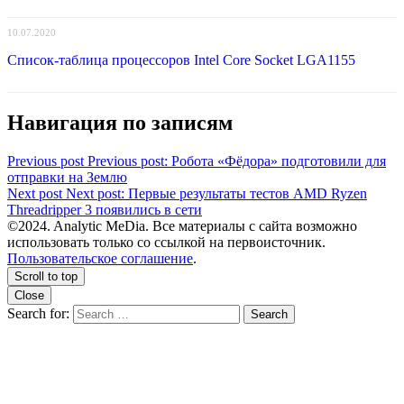
10.07.2020
Список-таблица процессоров Intel Core Socket LGA1155
Навигация по записям
Previous post
Previous post:
Робота «Фёдора» подготовили для
отправки на Землю
Next post
Next post:
Первые результаты тестов AMD Ryzen
Threadripper 3 появились в сети
©2024. Analytic MeDia. Все материалы с сайта возможно
использовать только со ссылкой на первоисточник.
Пользовательское соглашение
.
Scroll to top
Close
Search for:
Search