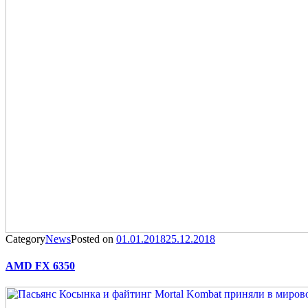
Category
News
Posted on
01.01.2018
25.12.2018
AMD FX 6350