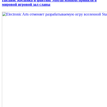
Пасьянс Косынка и файтинг Mortal Kombat приняли в
мировой игровой зал славы