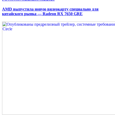
on
AMD выпустила новую видеокарту специально для
китайского рынка — Radeon RX 7650 GRE