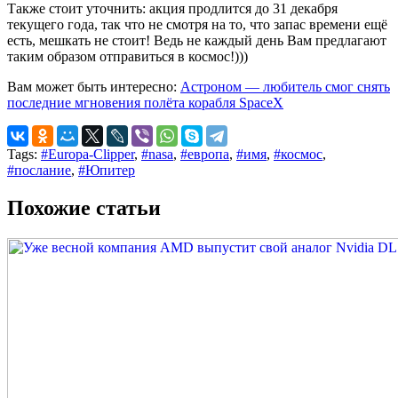
Также стоит уточнить: акция продлится до 31 декабря
текущего года, так что не смотря на то, что запас времени ещё
есть, мешкать не стоит! Ведь не каждый день Вам предлагают
таким образом отправиться в космос!)))
Вам может быть интересно:
Астроном — любитель смог снять
последние мгновения полёта корабля SpaceX
Tags:
#Europa-Clipper
,
#nasa
,
#европа
,
#имя
,
#космос
,
#послание
,
#Юпитер
Похожие статьи