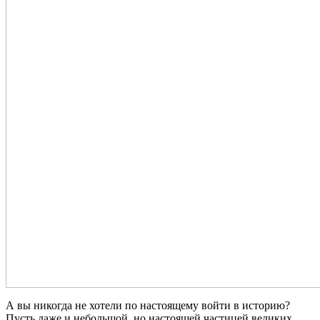
А вы никогда не хотели по настоящему войти в историю?
Пусть даже и небольшой, но настоящей частицей великих